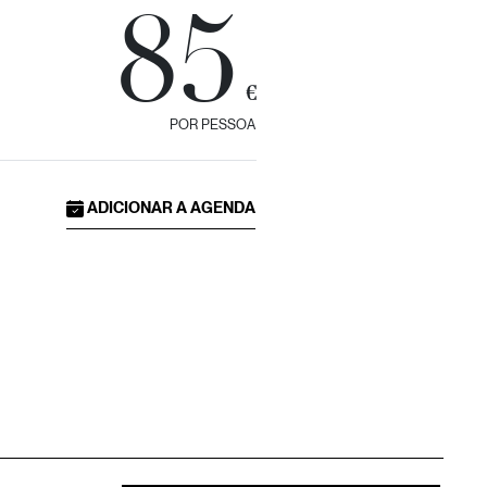
85
€
POR PESSOA
ADICIONAR A AGENDA