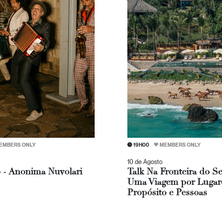
EMBERS ONLY
19H00
MEMBERS ONLY
10 de Agosto
 - Anonima Nuvolari
Talk Na Fronteira do S
Uma Viagem por Lugare
Propósito e Pessoas