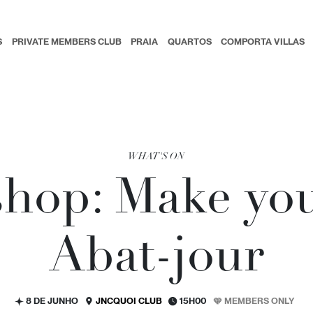
S
PRIVATE MEMBERS CLUB
PRAIA
QUARTOS
COMPORTA VILLAS
WHAT'S ON
hop: Make yo
Abat-jour
8 DE JUNHO
JNCQUOI CLUB
15H00
MEMBERS ONLY