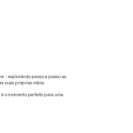
rior - explorando passo a passo as
las suas próprias mãos.
e é o momento perfeito para uma