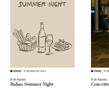
20H00
MEMBERS ONLY
21H00
M
9 de Agosto
9 de Agosto
Italian Summer Night
Concerto