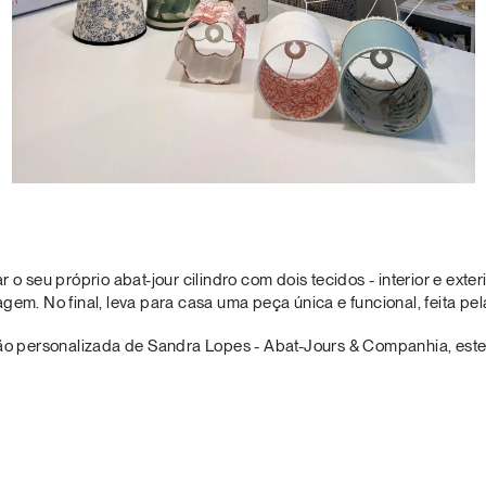
 o seu próprio abat-jour cilindro com dois tecidos - interior e exte
gem. No final, leva para casa uma peça única e funcional, feita pe
ção personalizada de Sandra Lopes - Abat-Jours & Companhia, est