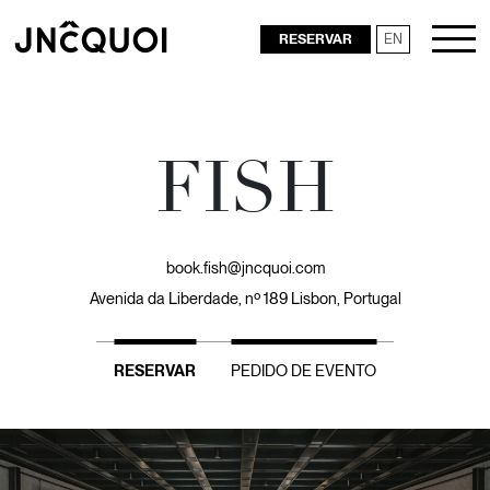
RESERVAR
EN
RESTAURANTES
FISH
book.fish@jncquoi.com
Avenida da Liberdade, nº 189 Lisbon, Portugal
RESERVAR
PEDIDO DE EVENTO