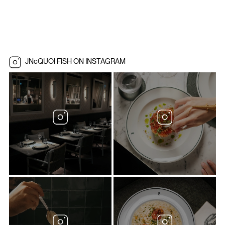
JNcQUOI FISH ON INSTAGRAM