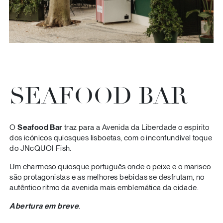
SEAFOOD BAR
O
Seafood Bar
traz para a Avenida da Liberdade o espírito
dos icónicos quiosques lisboetas, com o inconfundível toque
do JNcQUOI Fish.
Um charmoso quiosque português onde o peixe e o marisco
são protagonistas e as melhores bebidas se desfrutam, no
autêntico ritmo da avenida mais emblemática da cidade.
Abertura em breve
.