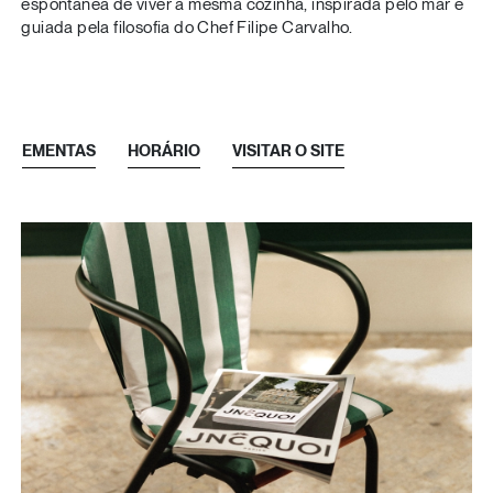
espontânea de viver a mesma cozinha, inspirada pelo mar e
guiada pela filosofia do Chef Filipe Carvalho.
EMENTAS
HORÁRIO
VISITAR O SITE
Pratos
Aberto todos os dias
Bebidas
Segunda-feira a Domingo
10h00 - 23h00