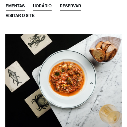
EMENTAS
HORÁRIO
RESERVAR
VISITAR O SITE
Pratos
Aberto todos os dias
Vinhos
Segunda-feira a Domingo
Bebidas
12h00 - 00h00