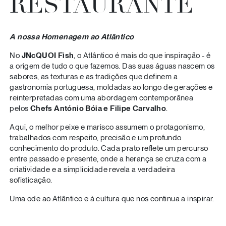
RESTAURANTE
A nossa Homenagem ao Atlântico
No
JNcQUOI Fish
, o Atlântico é mais do que inspiração - é
a origem de tudo o que fazemos. Das suas águas nascem os
sabores, as texturas e as tradições que definem a
gastronomia portuguesa, moldadas ao longo de gerações e
reinterpretadas com uma abordagem contemporânea
pelos
Chefs António Bóia e Filipe Carvalho
.
Aqui, o melhor peixe e marisco assumem o protagonismo,
trabalhados com respeito, precisão e um profundo
conhecimento do produto. Cada prato reflete um percurso
entre passado e presente, onde a herança se cruza com a
criatividade e a simplicidade revela a verdadeira
sofisticação.
Uma ode ao Atlântico e à cultura que nos continua a inspirar.