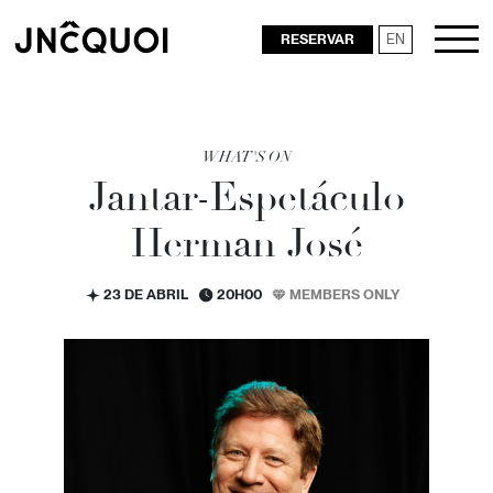
RESERVAR
EN
RESTAURANTES
WHAT'S ON
Jantar-Espetáculo
Herman José
23 DE ABRIL
20H00
MEMBERS ONLY