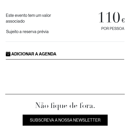
110
Este evento tem um valor
€
associado
POR PESSOA
Sujeito a reserva prévia
ADICIONAR A AGENDA
Não fique de fora.
SUBSCREVA A NOSSA NEWSLETTER