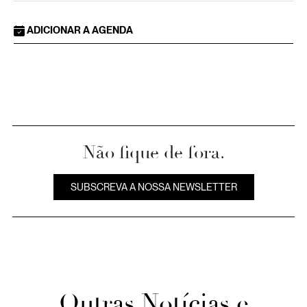
ADICIONAR A AGENDA
Não fique de fora.
SUBSCREVA A NOSSA NEWSLETTER
Outras Notícias e