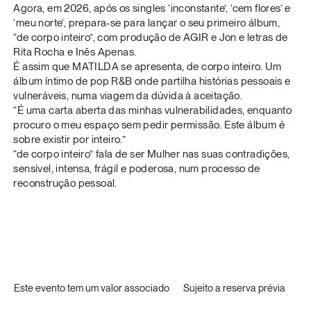
Agora, em 2026, após os singles ‘inconstante’, ‘cem flores’ e
‘meu norte’, prepara-se para lançar o seu primeiro álbum,
“de corpo inteiro”, com produção de AGIR e Jon e letras de
Rita Rocha e Inês Apenas.
É assim que MATILDA se apresenta, de corpo inteiro. Um
álbum íntimo de pop R&B onde partilha histórias pessoais e
vulneráveis, numa viagem da dúvida à aceitação.
“É uma carta aberta das minhas vulnerabilidades, enquanto
procuro o meu espaço sem pedir permissão. Este álbum é
sobre existir por inteiro.”
“de corpo inteiro” fala de ser Mulher nas suas contradições,
sensível, intensa, frágil e poderosa, num processo de
reconstrução pessoal.
Este evento tem um valor associado
Sujeito a reserva prévia