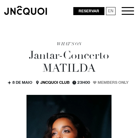
RESERVAR
EN
RESTAURANTES
WHAT'S ON
Jantar-Concerto
MATILDA
8 DE MAIO
JNCQUOI CLUB
23H00
MEMBERS ONLY