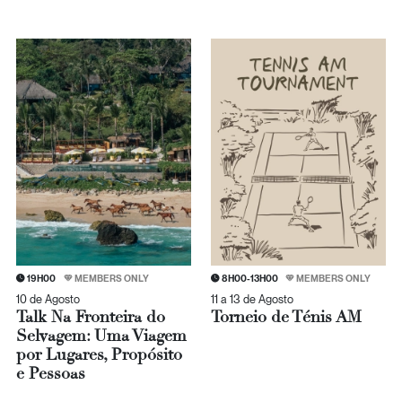
19H00
MEMBERS ONLY
8H00-13H00
MEMBERS ONLY
10 de Agosto
11 a 13 de Agosto
Talk Na Fronteira do
Torneio de Ténis AM
Selvagem: Uma Viagem
por Lugares, Propósito
e Pessoas