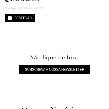
Chamada para rede fixa nacional
RESERVAR
Não fique de fora.
SUBSCREVA A NOSSA NEWSLETTER