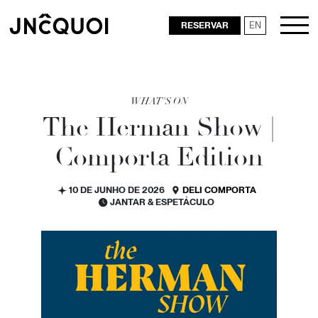
RESERVAR
EN
RESTAURANTES
WHAT'S ON
The Herman Show |
Comporta Edition
10 DE JUNHO DE 2026
DELI COMPORTA
JANTAR & ESPETÁCULO